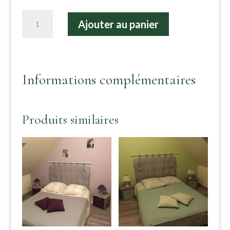
quantité
Ajouter au panier
de
1
Personne
supplémentaire
Informations complémentaires
Produits similaires