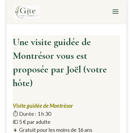
Une visite guidée de
Montrésor vous est
proposée par Joël (votre
hôte)
Visite guidée de Montrésor
⏱️ Durée : 1 h 30
💶 5 € par adulte
👧 Gratuit pour les moins de 16 ans