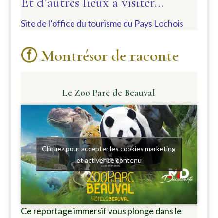
Et d’autres lieux à visiter…
Site de l’office du tourisme du Pays Lochois
ⓕ Montrésor de raconte
Le Zoo Parc de Beauval
Cliquez pour accepter les cookies marketing
et activer ce contenu
Ce reportage immersif vous plonge dans le