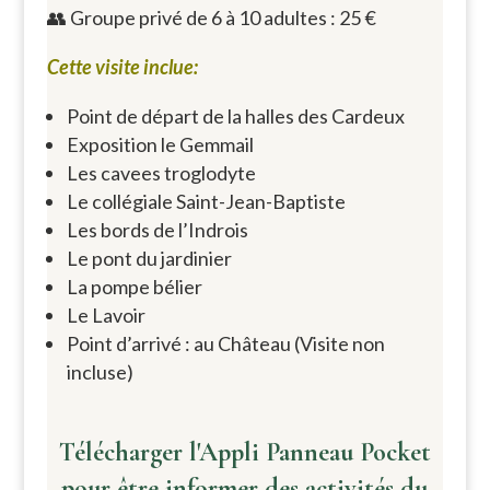
👥 Groupe privé de 6 à 10 adultes : 25 €
Cette visite inclue:
Point de départ de la halles des Cardeux
Exposition le Gemmail
Les cavees troglodyte
Le collégiale Saint-Jean-Baptiste
Les bords de l’Indrois
Le pont du jardinier
La pompe bélier
Le Lavoir
Point d’arrivé : au Château (Visite non
incluse)
Télécharger l'Appli Panneau Pocket
pour être informer des activités du