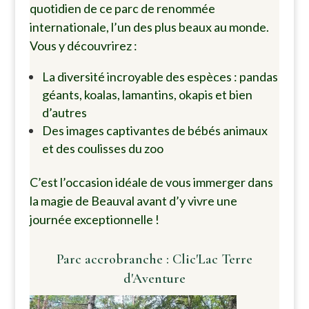
quotidien de ce parc de renommée
internationale, l’un des plus beaux au monde.
Vous y découvrirez :
La diversité incroyable des espèces : pandas
géants, koalas, lamantins, okapis et bien
d’autres
Des images captivantes de bébés animaux
et des coulisses du zoo
C’est l’occasion idéale de vous immerger dans
la magie de Beauval avant d’y vivre une
journée exceptionnelle !
Parc accrobranche : Clic'Lac Terre
d'Aventure