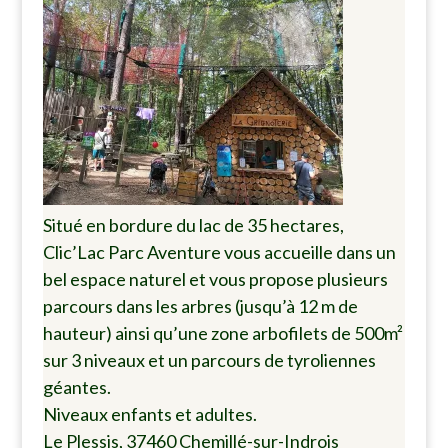
Situé en bordure du lac de 35 hectares,
Clic’Lac Parc Aventure vous accueille dans un
bel espace naturel et vous propose plusieurs
parcours dans les arbres (jusqu’à 12 m de
hauteur) ainsi qu’une zone arbofilets de 500m²
sur 3 niveaux et un parcours de tyroliennes
géantes.
Niveaux enfants et adultes.
Le Plessis, 37460 Chemillé-sur-Indrois