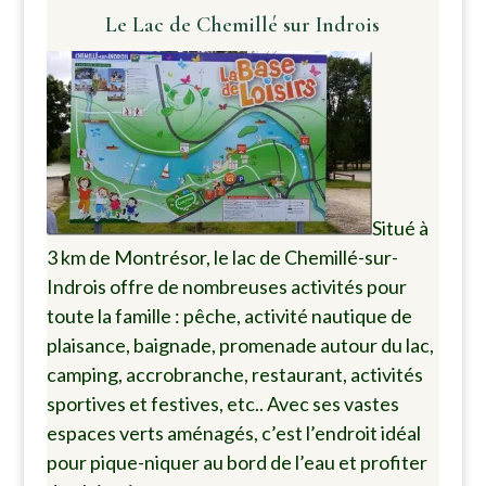
Le Lac de Chemillé sur Indrois
Situé à
3 km de Montrésor, le lac de Chemillé-sur-
Indrois offre de nombreuses activités pour
toute la famille : pêche, activité nautique de
plaisance, baignade, promenade autour du lac,
camping, accrobranche, restaurant, activités
sportives et festives, etc.. Avec ses vastes
espaces verts aménagés, c’est l’endroit idéal
pour pique-niquer au bord de l’eau et profiter