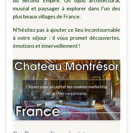
du Second Empire. Un bijou architectural,
muséal et paysager à explorer dans l’un des
plus beaux villages de France.
N’hésitez pas à ajouter ce lieu incontournable
à votre séjour : il vous promet découvertes,
émotions et émerveillement !
Cliquez pour accepter les cookies marketing
et activer ce contenu