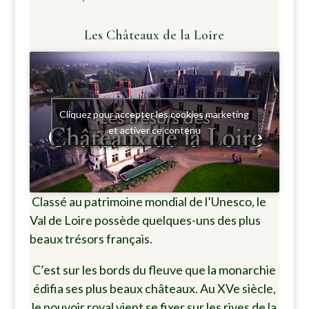
Les Châteaux de la Loire
Cliquez pour accepter les cookies marketing
et activer ce contenu
Classé au patrimoine mondial de l’Unesco, le
Val de Loire possède quelques-uns des plus
beaux trésors français.
C’est sur les bords du fleuve que la monarchie
édifia ses plus beaux châteaux. Au XVe siècle,
le pouvoir royal vient se fixer sur les rives de la